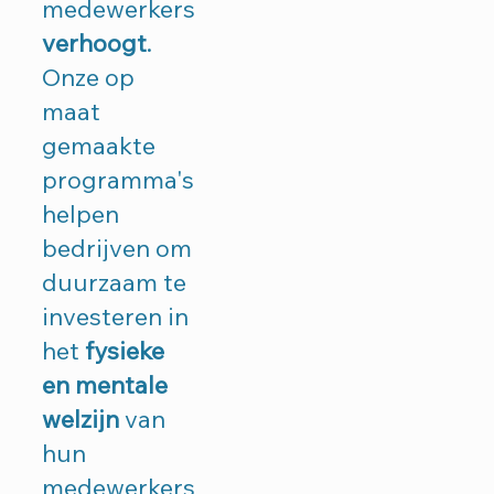
medewerkers
verhoogt
.
Onze op
maat
gemaakte
programma's
helpen
bedrijven om
duurzaam te
investeren in
het
fysieke
en mentale
welzijn
van
hun
medewerkers