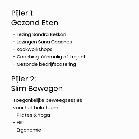
Pijler 1:
Gezond Eten
- Lezing Sandra Bekkari
- Lezingen Sana Coaches
- Kookworkshops
- Coaching: éénmalig of traject
- Gezonde bedrijfscatering
Pijler 2:
Slim Bewegen
Toegankelijke beweegsessies
voor het hele team:
- Pilates & Yoga
- HIIT
- Ergonomie