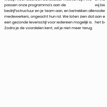
passen onze programma’s aan de
wij bi
bedrijfsstructuur en je team aan, en betrekken alle
noden 
medewerkers, ongeacht hun rol. We laten zien dat
aan e
een gezonde levensstijl voor iedereen mogelijk is.
het bes
Zodra je de voordelen kent, wil je niet meer terug.