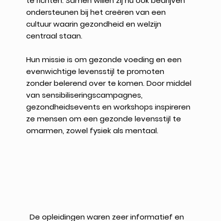
te richten. Samen willen zij nu ook bedrijven
ondersteunen bij het creëren van een
cultuur waarin gezondheid en welzijn
centraal staan.
Hun missie is om gezonde voeding en een
evenwichtige levensstijl te promoten
zonder belerend over te komen. Door middel
van sensibiliseringscampagnes,
gezondheidsevents en workshops inspireren
ze mensen om een gezonde levensstijl te
omarmen, zowel fysiek als mentaal.
De opleidingen waren zeer informatief en