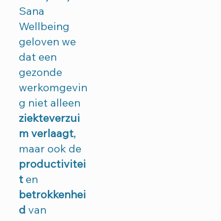
Sana
Wellbeing
geloven we
dat een
gezonde
werkomgevin
g niet alleen
ziekteverzui
m
verlaagt
,
maar ook de
productivitei
t
en
betrokkenhei
d
van